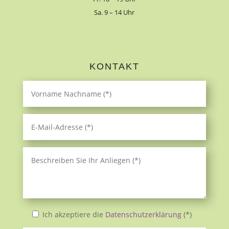
Sa. 9 – 14 Uhr
KONTAKT
Ich akzeptiere die
Datenschutzerklärung
(*)