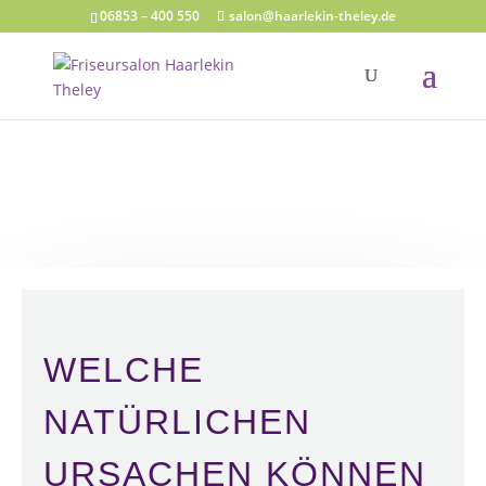
06853 – 400 550
salon@haarlekin-theley.de
WELCHE
NATÜRLICHEN
URSACHEN KÖNNEN