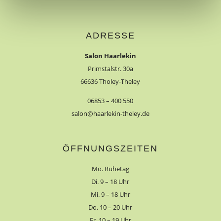
ADRESSE
Salon Haarlekin
Primstalstr. 30a
66636 Tholey-Theley
06853 – 400 550
salon@haarlekin-theley.de
ÖFFNUNGSZEITEN
Mo. Ruhetag
Di. 9 – 18 Uhr
Mi. 9 – 18 Uhr
Do. 10 – 20 Uhr
Fr. 10 – 19 Uhr