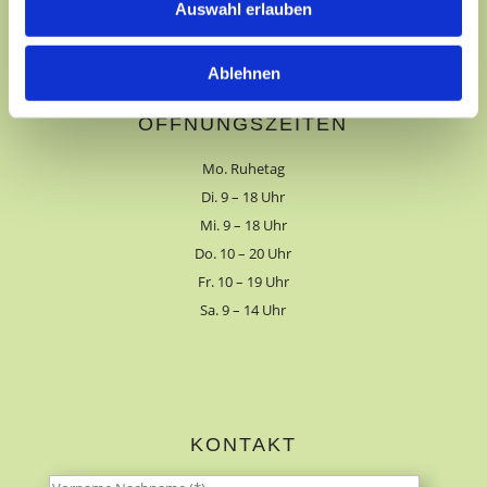
Auswahl erlauben
06853 – 400 550
salon@haarlekin-theley.de
Ablehnen
ÖFFNUNGSZEITEN
Mo. Ruhetag
Di. 9 – 18 Uhr
Mi. 9 – 18 Uhr
Do. 10 – 20 Uhr
Fr. 10 – 19 Uhr
Sa. 9 – 14 Uhr
KONTAKT