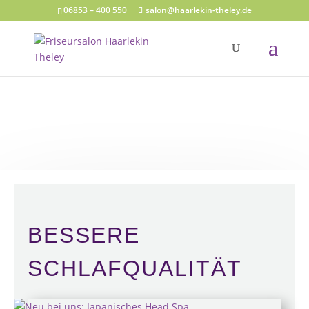
06853 – 400 550
salon@haarlekin-theley.de
BESSERE
SCHLAFQUALITÄT