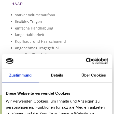
HAAR
starker Volumenaufbau
flexibles Tragen
einfache Handhabung
lange Haltbarkeit
Kopfhaut- und Haarschonend
angenehmes Tragegefühl
schnelles Einarbeiten
schnelles Entfernen
Zustimmung
Details
Über Cookies
Diese Webseite verwendet Cookies
Wir verwenden Cookies, um Inhalte und Anzeigen zu
personalisieren, Funktionen für soziale Medien anbieten
zu können und die Zugriffe auf unsere Website zu