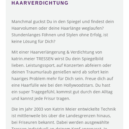
HAARVERDICHTUNG
Manchmal guckst Du in den Spiegel und findest dein
Haarvolumen oder deine Haarlänge weglaufen?
Stundenlanges Föhnen und Stylen ohne Erfolg, ist
keine Lösung für Dich?
Mit einer Haarverlängerung & Verdichtung von
katrin.meier TRESSEN wirst Du dein Spiegelbild
lieben. Leistungssport, auf Konzerten abfeiern oder
deinen Traumurlaub genießen wird ab sofort kein
haariges Problem mehr für Dich sein. Freue dich auf
eine Haarfülle wie bei den Hollywoodstars. Du hast
ein super Tragegefühl, kommst gut durch den Alltag
und kannst jede Frisur tragen.
Die im Jahr 2003 von Katrin Meier entwickelte Technik
ist mittlerweile bis über die Landesgrenzen hinaus,
bei Friseuren bekannt. Dabei werden ausgewählte
Tressen individuell an deinem Kopf angepasst. Je