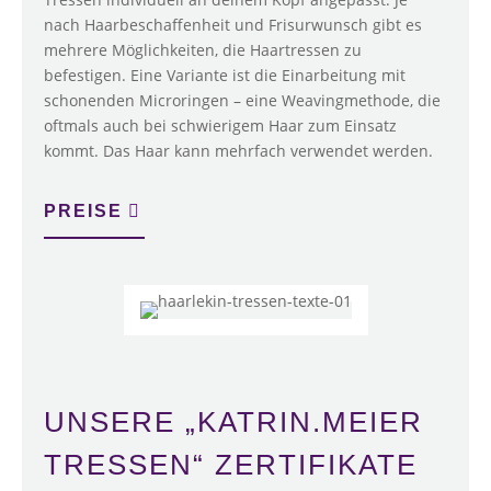
nach Haarbeschaffenheit und Frisurwunsch gibt es
mehrere Möglichkeiten, die Haartressen zu
befestigen. Eine Variante ist die Einarbeitung mit
schonenden Microringen – eine Weavingmethode, die
oftmals auch bei schwierigem Haar zum Einsatz
kommt. Das Haar kann mehrfach verwendet werden.
PREISE
UNSERE „KATRIN.MEIER
TRESSEN“ ZERTIFIKATE