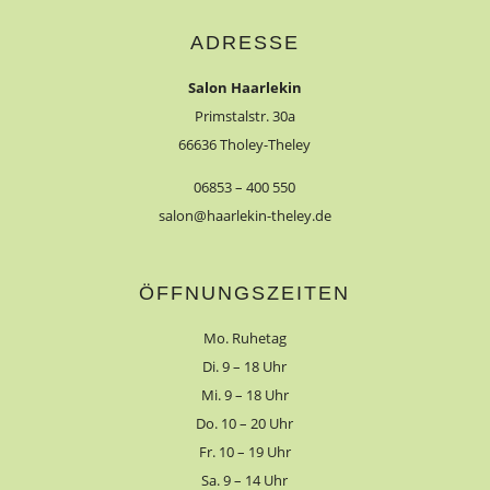
ADRESSE
Salon Haarlekin
Primstalstr. 30a
66636 Tholey-Theley
06853 – 400 550
salon@haarlekin-theley.de
ÖFFNUNGSZEITEN
Mo. Ruhetag
Di. 9 – 18 Uhr
Mi. 9 – 18 Uhr
Do. 10 – 20 Uhr
Fr. 10 – 19 Uhr
Sa. 9 – 14 Uhr