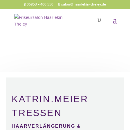
06853 – 400 550
salon@haarlekin-theley.de
KATRIN.MEIER
TRESSEN
HAARVERLÄNGERUNG &